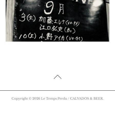
Copyright ©
2026
Le Temps Perdu / CALVADOS & BEER
.