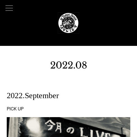
2022
.
08
2022.08.07 08:28
2022.September
PICK UP