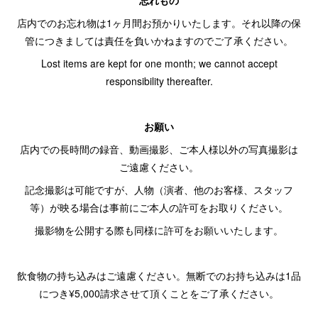
忘れもの
店内でのお忘れ物は1ヶ月間お預かりいたします。それ以降の保
管につきましては責任を負いかねますのでご了承ください。
Lost items are kept for one month; we cannot accept
responsibility thereafter.
お願い
店内での長時間の録音、動画撮影、ご本人様以外の写真撮影は
ご遠慮ください。
記念撮影は可能ですが、人物（演者、他のお客様、スタッフ
等）が映る場合は事前にご本人の許可をお取りください。
撮影物を公開する際も同様に許可をお願いいたします。
飲食物の持ち込みはご遠慮ください。無断でのお持ち込みは1品
につき¥5,000請求させて頂くことをご了承ください。