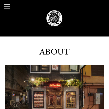
ABOUT