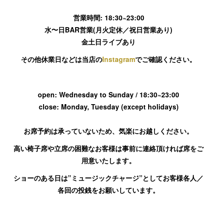
営業時間: 18:30~23:00
水〜日BAR営業(月火定休／祝日営業あり)
金土日ライブあり
その他休業日などは当店の
Instagram
でご確認ください。
open
: Wednesday to Sunday / 18:30~23:00
close
: Monday, Tuesday (except holidays)
お席予約は承っていないため、気楽にお越しください。
高い椅子席や立席の困難なお客様は事前に連絡頂ければ席をご
用意いたします。
ショーのある日は”ミュージックチャージ”としてお客様各人／
各回の投銭をお願いしています。