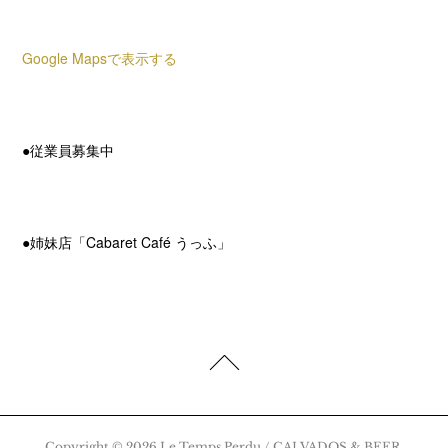
Google Mapsで表示する
2022.04.28 08:48
●従業員募集中
2022.04.27 14:15
●姉妹店「Cabaret Café うっふ」
Copyright ©
2026
Le Temps Perdu / CALVADOS & BEER
.