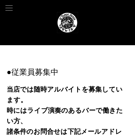
2022.04.28 08:48
●従業員募集中
当店では随時アルバイトを募集してい
ます。
時にはライブ演奏のあるバーで働きた
い方、
諸条件のお問合せは下記メールアドレ